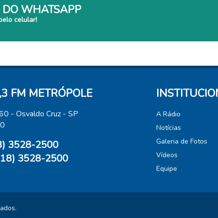
 DO WHATSAPP
pelo celular!
,3 FM METRÓPOLE
INSTITUCI
460 - Osvaldo Cruz - SP
A Rádio
00
Notícias
Galeria de Fotos
18) 3528-2500
Vídeos
(18) 3528-2500
Equipe
vados.