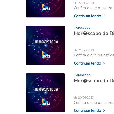
de 22/06/2023
Confira o que os astro
Continuar lendo
Horóscopo
Hor�scopo do Dia
de 21/06/2023
Confira o que os astro
Continuar lendo
Horóscopo
Hor�scopo do Dia
de 20/06/2023
Confira o que os astro
Continuar lendo