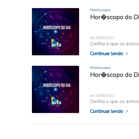
Horóscopo
Hor�scopo do Dia
de 19/06/2023
Confira o que os astro
Continuar lendo
Horóscopo
Hor�scopo do Dia
de 16/06/2023
Confira o que os astro
Continuar lendo