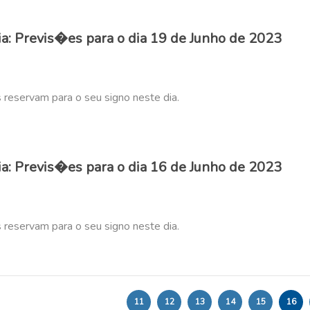
: Previs�es para o dia 19 de Junho de 2023
s reservam para o seu signo neste dia.
: Previs�es para o dia 16 de Junho de 2023
s reservam para o seu signo neste dia.
11
12
13
14
15
16