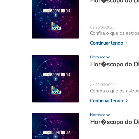
Hor�scopo do Dia
de 26/06/2023
Confira o que os astro
Continuar lendo
Horóscopo
Hor�scopo do Dia
de 23/06/2023
Confira o que os astro
Continuar lendo
Horóscopo
Hor�scopo do Dia