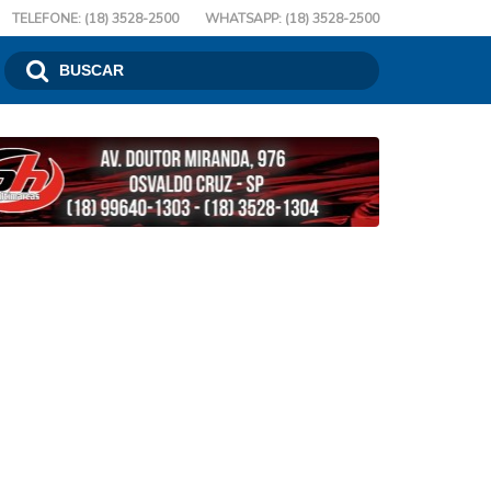
TELEFONE: (18) 3528-2500
WHATSAPP: (18) 3528-2500