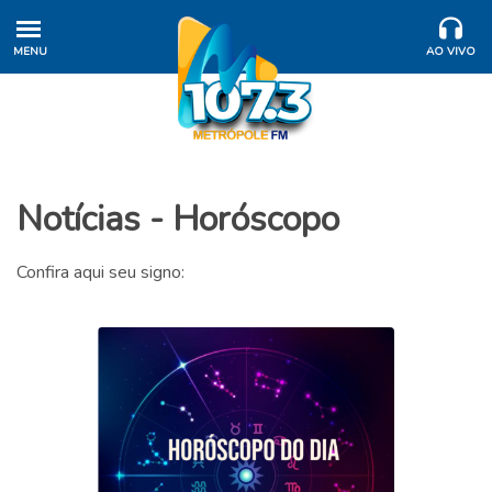
MENU
AO VIVO
Notícias - Horóscopo
Confira aqui seu signo: