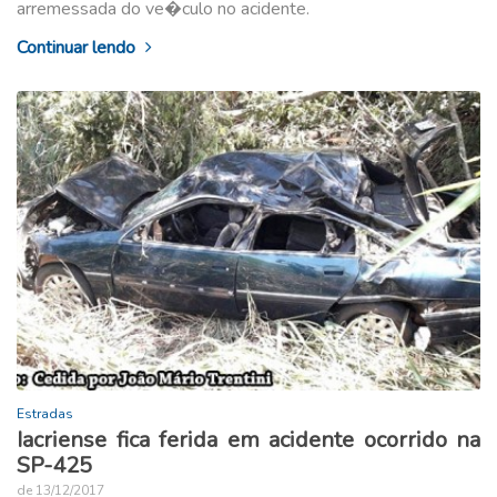
arremessada do ve�culo no acidente.
Continuar lendo
Estradas
Iacriense fica ferida em acidente ocorrido na
SP-425
de 13/12/2017