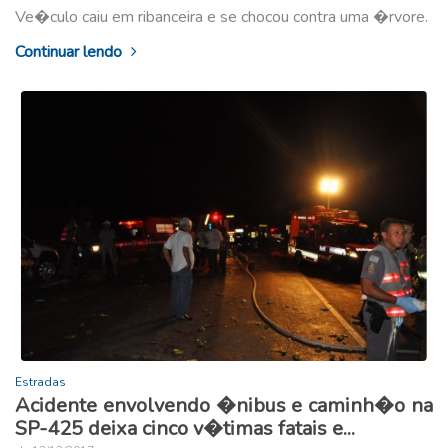
Ve�culo caiu em ribanceira e se chocou contra uma �rvore.
Continuar lendo
Estradas
Acidente envolvendo �nibus e caminh�o na
SP-425 deixa cinco v�timas fatais e...