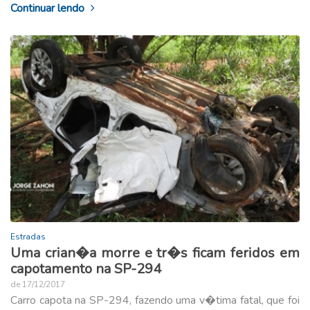
Continuar lendo
Estradas
Uma crian�a morre e tr�s ficam feridos em
capotamento na SP-294
de 17/12/2017
Carro capota na SP-294, fazendo uma v�tima fatal, que foi