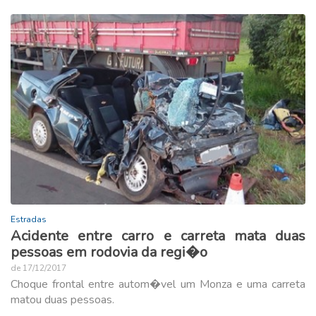
Estradas
Acidente entre carro e carreta mata duas
pessoas em rodovia da regi�o
de 17/12/2017
Choque frontal entre autom�vel um Monza e uma carreta
matou duas pessoas.