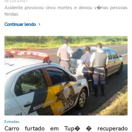
de 12/12/2017
Acidente provocou cinco mortes e deixou v�rias pessoas
feridas.
Continuar lendo
Estradas
Carro furtado em Tup� � recuperado