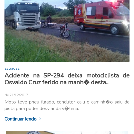
Estradas
Acidente na SP-294 deixa motociclista de
Osvaldo Cruz ferido na manh� desta...
de 21/12/2017
Moto teve pneu furado, condutor caiu e caminh�o saiu da
pista para poder desviar da v�tima.
Continuar lendo