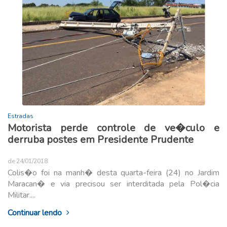
Estradas
Motorista perde controle de ve�culo e
derruba postes em Presidente Prudente
de 24/01/2018
Colis�o foi na manh� desta quarta-feira (24) no Jardim
Maracan� e via precisou ser interditada pela Pol�cia
Militar....
Continuar lendo