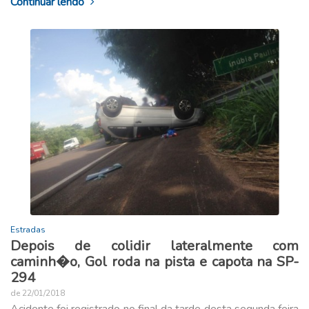
Continuar lendo
Estradas
Depois de colidir lateralmente com
caminh�o, Gol roda na pista e capota na SP-
294
de 22/01/2018
Acidente foi registrado no final da tarde desta segunda feira