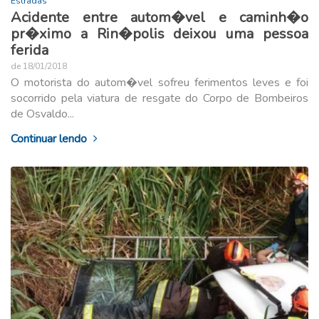
Estradas
Acidente entre autom�vel e caminh�o
pr�ximo a Rin�polis deixou uma pessoa
ferida
de 18/01/2018
O motorista do autom�vel sofreu ferimentos leves e foi
socorrido pela viatura de resgate do Corpo de Bombeiros
de Osvaldo...
Continuar lendo