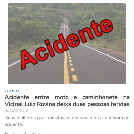
Estradas
Acidente entre moto e caminhonete na
Vicinal Luiz Rovina deixa duas pessoas feridas
de 24/01/2018
Duas mulheres que transitavam em uma moto se feriram no
acidente.