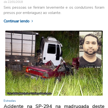
de 22/01/2018
Seis pessoas se feriram levemente e os condutores foram
presos por embriaguez ao volante.
Continuar lendo
Estradas
Acidente na SP-294 na madrugada deste