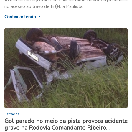
no acesso ao travo de In�bia Paulista.
Continuar lendo
Estradas
Gol parado no meio da pista provoca acidente
grave na Rodovia Comandante Ribeiro...