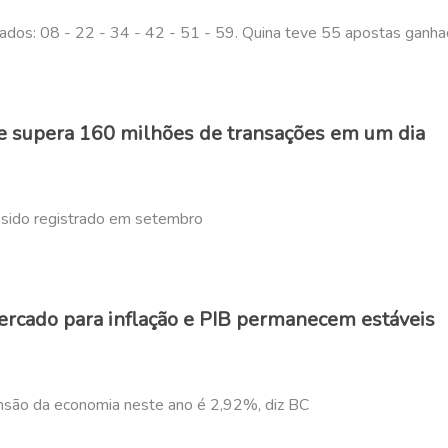
dos: 08 - 22 - 34 - 42 - 51 - 59. Quina teve 55 apostas ganhad
 e supera 160 milhões de transações em um dia
a sido registrado em setembro
ercado para inflação e PIB permanecem estáveis
nsão da economia neste ano é 2,92%, diz BC