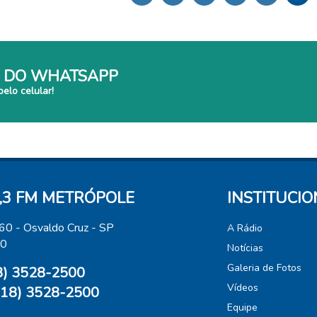
 DO WHATSAPP
pelo celular!
,3 FM METRÓPOLE
INSTITUCI
460 - Osvaldo Cruz - SP
A Rádio
00
Notícias
Galeria de Fotos
18) 3528-2500
Vídeos
(18) 3528-2500
Equipe