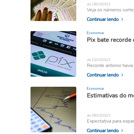
de 18/10/2023
Veja os números sortea
Continuar lendo
Economia
Pix bate recorde
de 10/10/2023
Recorde anterior havi
Continuar lendo
Economia
Estimativas do m
de 09/10/2023
Expectativa para expa
Continuar lendo