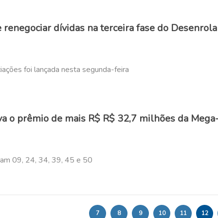
renegociar dívidas na terceira fase do Desenrola
ações foi lançada nesta segunda-feira
va o prêmio de mais R$ R$ 32,7 milhões da Mega
am 09, 24, 34, 39, 45 e 50
7
8
9
10
11
12