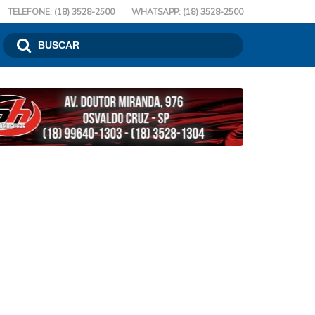
TELEFONE: (18) 3528-2500
WHATSAPP: (18) 3528-2500