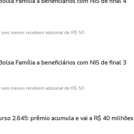
olsa Família a beneficiários com NIS de final 4
 seis meses recebem adicional de R$ 50
olsa Família a beneficiários com NIS de final 3
 seis meses recebem adicional de R$ 50
rso 2.645: prêmio acumula e vai a R$ 40 milhões