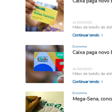
Caixa paga novo B
de 23/10/2023
Mães de bebês de até
Continuar lendo
Economia
Caixa paga novo B
de 20/10/2023
Mães de bebês de até
Continuar lendo
Economia
Mega-Sena, concu