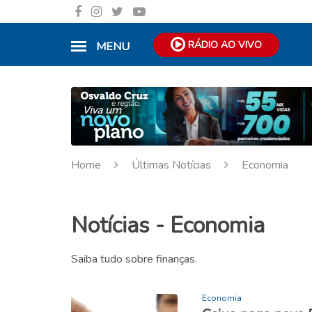
RÁDIO AO VIVO
MENU
Home
Últimas Notícias
Economia
Notícias - Economia
Saiba tudo sobre finanças.
Economia