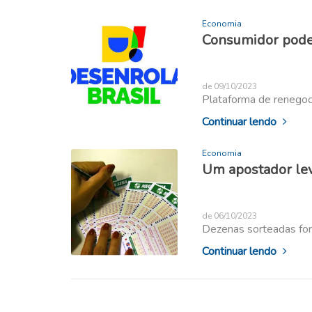
Economia
Consumidor pode 
de 09/10/2023
Plataforma de renegoci
Continuar lendo
Economia
Um apostador le
de 06/10/2023
Dezenas sorteadas for
Continuar lendo