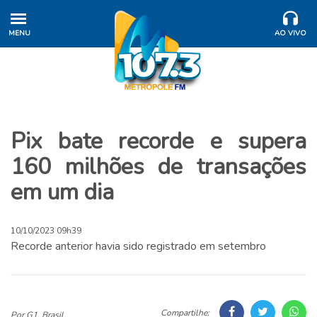
MENU
AO VIVO
Pix bate recorde e supera
160 milhões de transações
em um dia
10/10/2023 09h39
Recorde anterior havia sido registrado em setembro
Compartilhe:
Por G1, Brasil