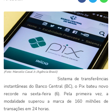
(Foto: Marcello Casal Jr./Agência Brasil)
Sistema de transferências
instantâneas do Banco Central (BC), o Pix bateu novo
recorde na sexta-feira (6). Pela primeira vez, a
modalidade superou a marca de 160 milhões de
transações em 24 horas.