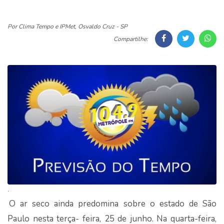
Por Clima Tempo e IPMet, Osvaldo Cruz - SP
Compartilhe:
.
O ar seco ainda predomina sobre o estado de São
Paulo nesta terça- feira, 25 de junho. Na quarta-feira,