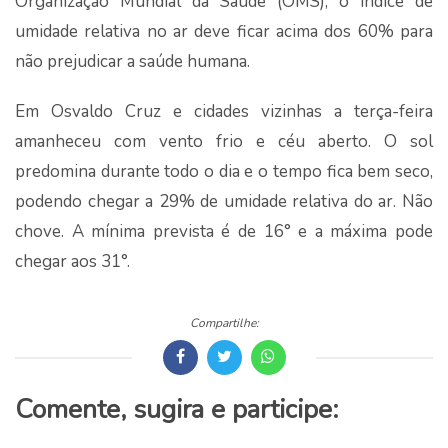
Organização Mundial da Saúde (OMS), o índice de
umidade relativa no ar deve ficar acima dos 60% para
não prejudicar a saúde humana.
Em Osvaldo Cruz e cidades vizinhas a terça-feira
amanheceu com vento frio e céu aberto. O sol
predomina durante todo o dia e o tempo fica bem seco,
podendo chegar a 29% de umidade relativa do ar. Não
chove. A mínima prevista é de 16° e a máxima pode
chegar aos 31°.
Compartilhe:
Comente, sugira e participe: