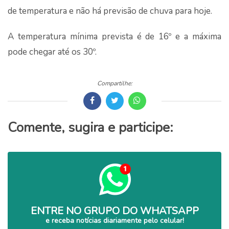
de temperatura e não há previsão de chuva para hoje.
A temperatura mínima prevista é de 16º e a máxima
pode chegar até os 30º.
Compartilhe:
Comente, sugira e participe:
ENTRE NO GRUPO DO WHATSAPP
e receba notícias diariamente pelo celular!