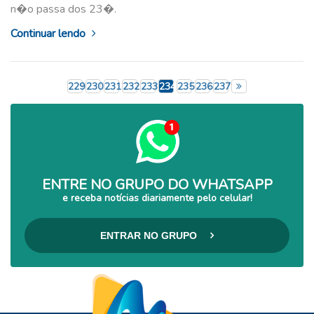
n�o passa dos 23�.
Continuar lendo
229
230
231
232
233
234
235
236
237
ENTRE NO GRUPO DO WHATSAPP
e receba notícias diariamente pelo celular!
ENTRAR NO GRUPO