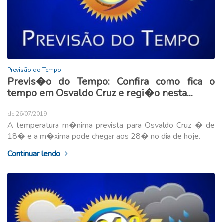
Previsão do Tempo
Previs�o do Tempo: Confira como fica o
tempo em Osvaldo Cruz e regi�o nesta...
de 26/07/2019
A temperatura m�nima prevista para Osvaldo Cruz � de
18� e a m�xima pode chegar aos 28� no dia de hoje.
Continuar lendo