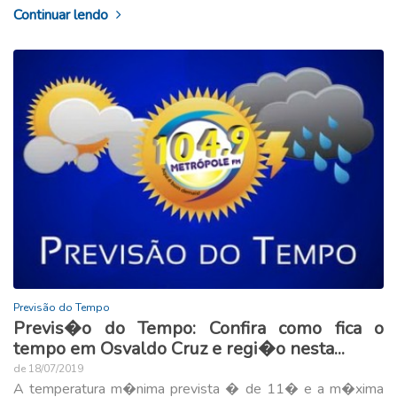
Continuar lendo
Previsão do Tempo
Previs�o do Tempo: Confira como fica o
tempo em Osvaldo Cruz e regi�o nesta...
de 18/07/2019
A temperatura m�nima prevista � de 11� e a m�xima