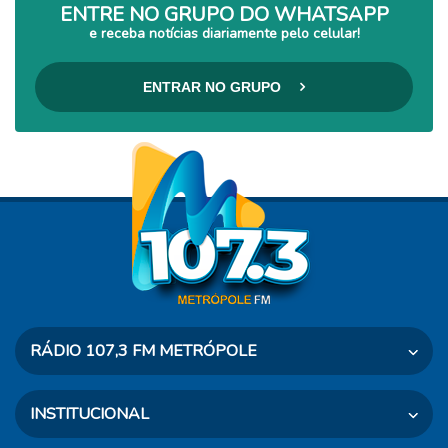
ENTRE NO GRUPO DO WHATSAPP
e receba notícias diariamente pelo celular!
ENTRAR NO GRUPO
RÁDIO 107,3 FM METRÓPOLE
Rua Dr. Taves, 460 - Osvaldo Cruz - SP
INSTITUCIONAL
CEP: 17700-000