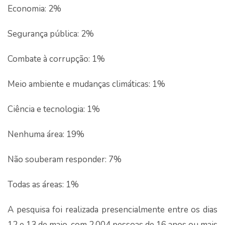
Economia: 2%
Segurança pública: 2%
Combate à corrupção: 1%
Meio ambiente e mudanças climáticas: 1%
Ciência e tecnologia: 1%
Nenhuma área: 19%
Não souberam responder: 7%
Todas as áreas: 1%
A pesquisa foi realizada presencialmente entre os dias
12 e 13 de maio, com 2.004 pessoas de 16 anos ou mais