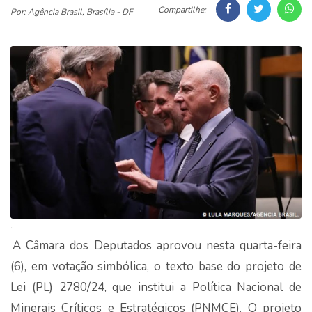
Compartilhe:
Por: Agência Brasil, Brasília - DF
.
A Câmara dos Deputados aprovou nesta quarta-feira
(6), em votação simbólica, o texto base do projeto de
Lei (PL) 2780/24, que institui a Política Nacional de
Minerais Críticos e Estratégicos (PNMCE). O projeto