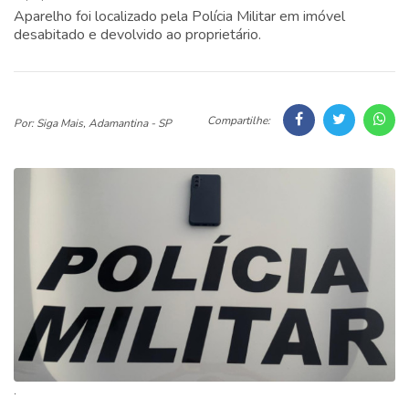
Aparelho foi localizado pela Polícia Militar em imóvel
desabitado e devolvido ao proprietário.
Compartilhe:
Por: Siga Mais, Adamantina - SP
.