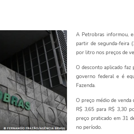
A Petrobras informou, e
partir de segunda-feira
por litro nos preços de ve
O desconto aplicado faz 
governo federal e é equ
Fazenda.
O preço médio de venda d
R$ 3,65 para R$ 3,30 po
preço praticado em 31 d
no período.