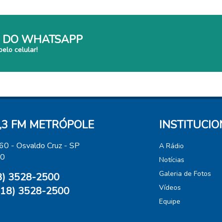
 DO WHATSAPP
pelo celular!
,3 FM METRÓPOLE
INSTITUCI
460 - Osvaldo Cruz - SP
A Rádio
00
Notícias
Galeria de Fotos
18) 3528-2500
Vídeos
(18) 3528-2500
Equipe