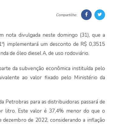
Compartilhe:
m nota divulgada neste domingo (31), que a
 (1º) implementará um desconto de R$ 0,3515
nda de óleo diesel A, de uso rodoviário.
parte da subvenção econômica instituída pelo
ivalente ao valor fixado pelo Ministério da
a Petrobras para as distribuidoras passará de
r litro. Este valor é 37,4% menor do que o
e dezembro de 2022, considerando a inflação