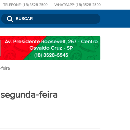
TELEFONE: (18) 3528-2500
WHATSAPP: (18) 3528-2500
feira
 segunda-feira