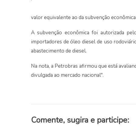
valor equivalente ao da subvenção econômica n
A subvenção econômica foi autorizada pel
importadores de óleo diesel de uso rodoviário 
abastecimento de diesel.
Na nota, a Petrobras afirmou que está avali
divulgada ao mercado nacional".
Comente, sugira e participe: