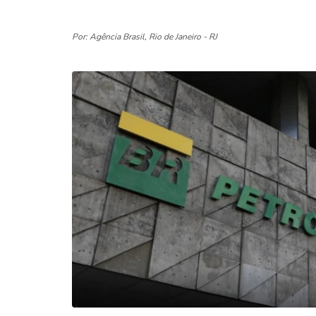
Por: Agência Brasil, Rio de Janeiro - RJ
.