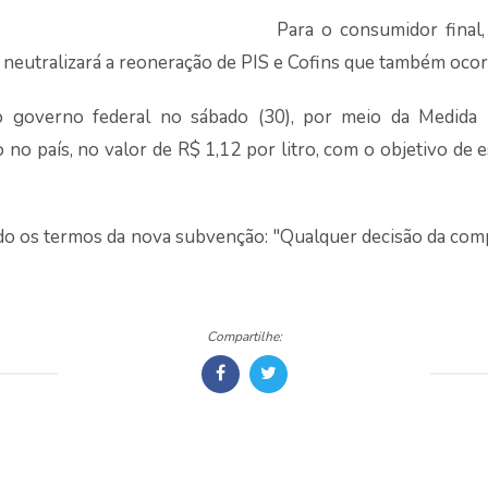
Para o consumidor final
eutralizará a reoneração de PIS e Cofins que também ocorre
o governo federal no sábado (30), por meio da Medida P
no país, no valor de R$ 1,12 por litro, com o objetivo de e
ando os termos da nova subvenção: "Qualquer decisão da co
Compartilhe: