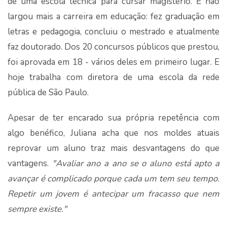
de uma escola técnica para cursar magistério. E não
largou mais a carreira em educação: fez graduação em
letras e pedagogia, concluiu o mestrado e atualmente
faz doutorado. Dos 20 concursos públicos que prestou,
foi aprovada em 18 - vários deles em primeiro lugar. E
hoje trabalha com diretora de uma escola da rede
pública de São Paulo.
Apesar de ter encarado sua própria repetência com
algo benéfico, Juliana acha que nos moldes atuais
reprovar um aluno traz mais desvantagens do que
vantagens.
"Avaliar ano a ano se o aluno está apto a
avançar é complicado porque cada um tem seu tempo.
Repetir um jovem é antecipar um fracasso que nem
sempre existe."