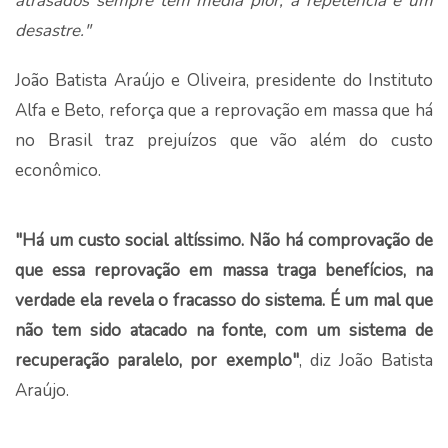
atrasados sempre têm média pior, a repetência é um
desastre."
João Batista Araújo e Oliveira, presidente do Instituto
Alfa e Beto, reforça que a reprovação em massa que há
no Brasil traz prejuízos que vão além do custo
econômico.
"Há um custo social altíssimo. Não há comprovação de
que essa reprovação em massa traga benefícios, na
verdade ela revela o fracasso do sistema. É um mal que
não tem sido atacado na fonte, com um sistema de
recuperação paralelo, por exemplo"
, diz João Batista
Araújo.