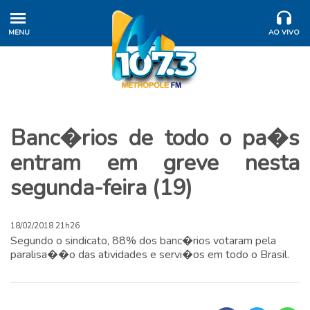
MENU
AO VIVO
Banc�rios de todo o pa�s
entram em greve nesta
segunda-feira (19)
18/02/2018 21h26
Segundo o sindicato, 88% dos banc�rios votaram pela
paralisa��o das atividades e servi�os em todo o Brasil.