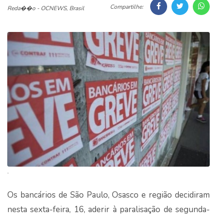
Compartilhe:
Reda��o - OCNEWS, Brasil
.
Os bancários de São Paulo, Osasco e região decidiram
nesta sexta-feira, 16, aderir à paralisação de segunda-