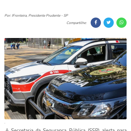
Por: IFronteira, Presidente Prudente - SP
Compartilhe:
.
A Secretaria da Segurança Pública (SSP) alerta para