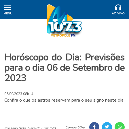
MENU
AO VIVO
Horóscopo do Dia: Previsões
para o dia 06 de Setembro de
2023
06/09/2023 08h14
Confira o que os astros reservam para o seu signo neste dia.
Compartilhe:
Por João Bidu, Osvaldo Cruz (SP)