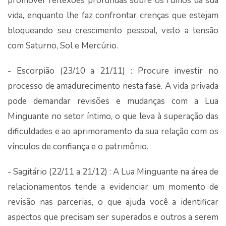
promover reflexões profundas sobre os rumos da sua
vida, enquanto lhe faz confrontar crenças que estejam
bloqueando seu crescimento pessoal, visto a tensão
com Saturno, Sol e Mercúrio.
- Escorpião (23/10 a 21/11) : Procure investir no
processo de amadurecimento nesta fase. A vida privada
pode demandar revisões e mudanças com a Lua
Minguante no setor íntimo, o que leva à superação das
dificuldades e ao aprimoramento da sua relação com os
vínculos de confiança e o patrimônio.
- Sagitário (22/11 a 21/12) : A Lua Minguante na área de
relacionamentos tende a evidenciar um momento de
revisão nas parcerias, o que ajuda você a identificar
aspectos que precisam ser superados e outros a serem