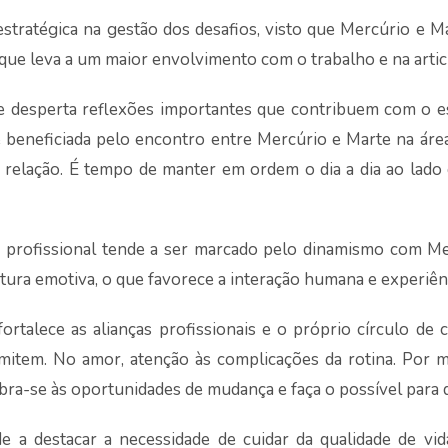
 estratégica na gestão dos desafios, visto que Mercúrio e M
 que leva a um maior envolvimento com o trabalho e na artic
lhe desperta reflexões importantes que contribuem com o
 beneficiada pelo encontro entre Mercúrio e Marte na áre
 relação. É tempo de manter em ordem o dia a dia ao lado 
 profissional tende a ser marcado pelo dinamismo com Me
ura emotiva, o que favorece a interação humana e experiê
fortalece as alianças profissionais e o próprio círculo de 
smitem. No amor, atenção às complicações da rotina. Por
Abra-se às oportunidades de mudança e faça o possível para 
 a destacar a necessidade de cuidar da qualidade de vi