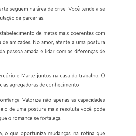
arte seguem na área de crise. Você tende a se
ulação de parcerias.
 estabelecimento de metas mais coerentes com
a de amizades. No amor, atente a uma postura
da pessoa amada e lidar com as diferenças de
rcúrio e Marte juntos na casa do trabalho. O
ncias agregadoras de conhecimento
confiança. Valorize não apenas as capacidades
 meio de uma postura mais resoluta você pode
que o romance se fortaleça.
da, o que oportuniza mudanças na rotina que