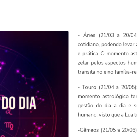
- Áries (21/03 a 20/0
cotidiano, podendo levar
e prática. O momento ast
zelar pelos aspectos hum
transita no eixo família-
- Touro (21/04 a 20/05)
momento astrológico ten
gestão do dia a dia e s
humano, visto que a Lua t
-Gêmeos (21/05 a 20/06) 