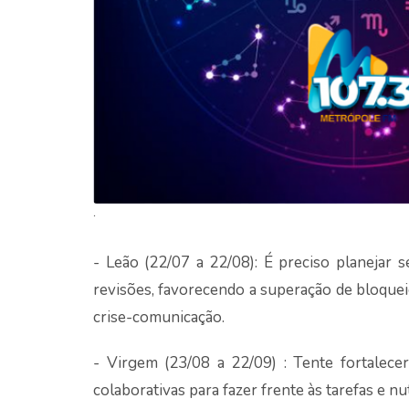
.
- Leão (22/07 a 22/08): É preciso planejar
revisões, favorecendo a superação de bloquei
crise-comunicação.
- Virgem (23/08 a 22/09) : Tente fortalec
colaborativas para fazer frente às tarefas e n