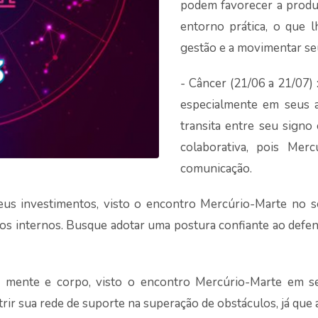
podem favorecer a produt
entorno prática, o que l
gestão e a movimentar seu
- Câncer (21/06 a 21/07) 
especialmente em seus as
transita entre seu signo 
colaborativa, pois Me
comunicação.
 seus investimentos, visto o encontro Mercúrio-Marte no
os internos. Busque adotar uma postura confiante ao defende
er mente e corpo, visto o encontro Mercúrio-Marte em 
utrir sua rede de suporte na superação de obstáculos, já que 