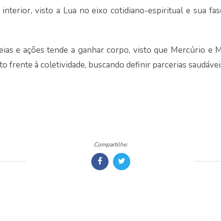
terior, visto a Lua no eixo cotidiano-espiritual e sua f
ideias e ações tende a ganhar corpo, visto que Mercúrio 
rente à coletividade, buscando definir parcerias saudáveis
Compartilhe: