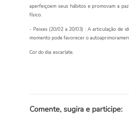
aperfeiçoem seus hábitos e promovam a paz in
físico.
- Peixes (20/02 a 20/03) : A articulação de 
momento pode favorecer o autoaprimoramento f
Cor do dia: escarlate.
Comente, sugira e participe: