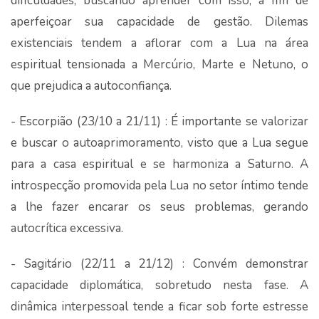
dificuldades, buscando aprender com isso, a fim de
aperfeiçoar sua capacidade de gestão. Dilemas
existenciais tendem a aflorar com a Lua na área
espiritual tensionada a Mercúrio, Marte e Netuno, o
que prejudica a autoconfiança.
- Escorpião (23/10 a 21/11) : É importante se valorizar
e buscar o autoaprimoramento, visto que a Lua segue
para a casa espiritual e se harmoniza a Saturno. A
introspecção promovida pela Lua no setor íntimo tende
a lhe fazer encarar os seus problemas, gerando
autocrítica excessiva.
- Sagitário (22/11 a 21/12) : Convém demonstrar
capacidade diplomática, sobretudo nesta fase. A
dinâmica interpessoal tende a ficar sob forte estresse