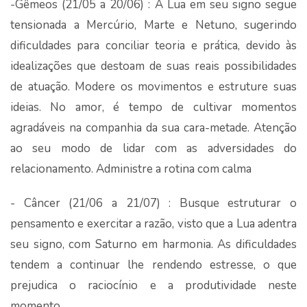
-Gêmeos (21/05 a 20/06) : A Lua em seu signo segue
tensionada a Mercúrio, Marte e Netuno, sugerindo
dificuldades para conciliar teoria e prática, devido às
idealizações que destoam de suas reais possibilidades
de atuação. Modere os movimentos e estruture suas
ideias. No amor, é tempo de cultivar momentos
agradáveis na companhia da sua cara-metade. Atenção
ao seu modo de lidar com as adversidades do
relacionamento. Administre a rotina com calma
- Câncer (21/06 a 21/07) : Busque estruturar o
pensamento e exercitar a razão, visto que a Lua adentra
seu signo, com Saturno em harmonia. As dificuldades
tendem a continuar lhe rendendo estresse, o que
prejudica o raciocínio e a produtividade neste
momento.