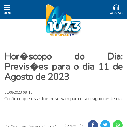
MENU
AO VIVO
Hor�scopo do Dia:
Previs�es para o dia 11 de
Agosto de 2023
11/08/2023 08h15
Confira o que os astros reservam para o seu signo neste dia.
Compartilhe:
Por Personare , Osvaldo Cruz (SP)