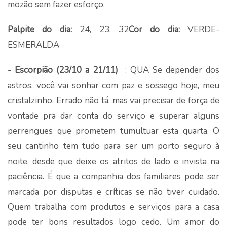
mozão sem fazer esforço.
Palpite do dia:
24, 23, 32
Cor do dia:
VERDE-
ESMERALDA
- Escorpião (23/10 a 21/11)
: QUA Se depender dos
astros, você vai sonhar com paz e sossego hoje, meu
cristalzinho. Errado não tá, mas vai precisar de força de
vontade pra dar conta do serviço e superar alguns
perrengues que prometem tumultuar esta quarta. O
seu cantinho tem tudo para ser um porto seguro à
noite, desde que deixe os atritos de lado e invista na
paciência. É que a companhia dos familiares pode ser
marcada por disputas e críticas se não tiver cuidado.
Quem trabalha com produtos e serviços para a casa
pode ter bons resultados logo cedo. Um amor do