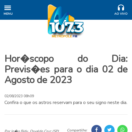
MENU
AO VIVO
Hor�scopo do Dia:
Previs�es para o dia 02 de
Agosto de 2023
02/08/2023 08h09
Confira o que os astros reservam para o seu signo neste dia.
Compartilhe:
Por Jo�o Bidu, Osvaldo Cruz (SP)