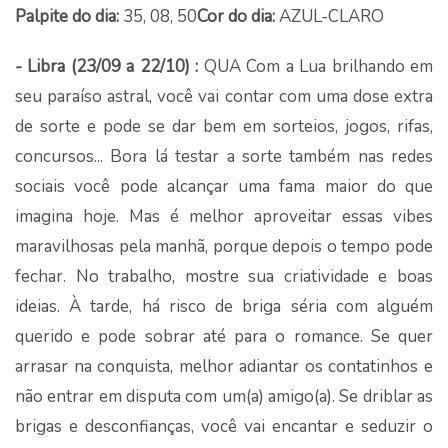
Palpite do dia:
35, 08, 50
Cor do dia:
AZUL-CLARO
- Libra (23/09 a 22/10) :
QUA Com a Lua brilhando em
seu paraíso astral, você vai contar com uma dose extra
de sorte e pode se dar bem em sorteios, jogos, rifas,
concursos... Bora lá testar a sorte também nas redes
sociais você pode alcançar uma fama maior do que
imagina hoje. Mas é melhor aproveitar essas vibes
maravilhosas pela manhã, porque depois o tempo pode
fechar. No trabalho, mostre sua criatividade e boas
ideias. À tarde, há risco de briga séria com alguém
querido e pode sobrar até para o romance. Se quer
arrasar na conquista, melhor adiantar os contatinhos e
não entrar em disputa com um(a) amigo(a). Se driblar as
brigas e desconfianças, você vai encantar e seduzir o