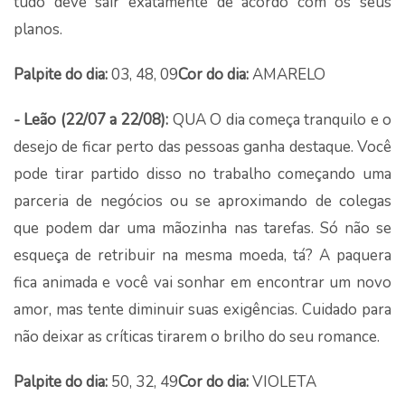
tudo deve sair exatamente de acordo com os seus
planos.
Palpite do dia:
03, 48, 09
Cor do dia:
AMARELO
- Leão (22/07 a 22/08):
QUA O dia começa tranquilo e o
desejo de ficar perto das pessoas ganha destaque. Você
pode tirar partido disso no trabalho começando uma
parceria de negócios ou se aproximando de colegas
que podem dar uma mãozinha nas tarefas. Só não se
esqueça de retribuir na mesma moeda, tá? A paquera
fica animada e você vai sonhar em encontrar um novo
amor, mas tente diminuir suas exigências. Cuidado para
não deixar as críticas tirarem o brilho do seu romance.
Palpite do dia:
50, 32, 49
Cor do dia:
VIOLETA