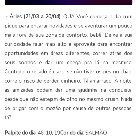
.
- Áries (21/03 a 20/04)
: QUA Você começa o dia com
pique para encarar novidades e se aventurar um pouco
mais fora da sua zona de conforto, bebê. Deixe a sua
curiosidade falar mais alto e aproveite para encontrar
oportunidades em áreas diferentes, correr atrás dos
seus sonhos e dar um chega pra lá na mesmice.
Contudo, o recado é claro: se não tiver os pés no chão,
corre o risco de perder dinheiro. Tá amarrado! À noite,
as amizades podem dar uma ajudinha na conquista,
desde que não estejam de olho no mesmo crush. Nada
de brigar com o mozão por causa de outras pessoas,
tá?
Palpite do dia:
46, 10, 19
Cor do dia:
SALMÃO