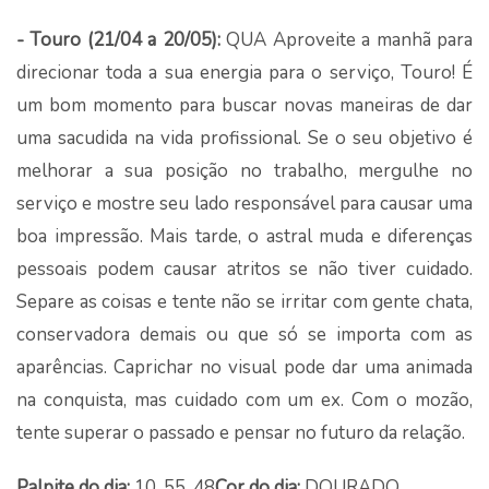
- Touro (21/04 a 20/05):
QUA Aproveite a manhã para
direcionar toda a sua energia para o serviço, Touro! É
um bom momento para buscar novas maneiras de dar
uma sacudida na vida profissional. Se o seu objetivo é
melhorar a sua posição no trabalho, mergulhe no
serviço e mostre seu lado responsável para causar uma
boa impressão. Mais tarde, o astral muda e diferenças
pessoais podem causar atritos se não tiver cuidado.
Separe as coisas e tente não se irritar com gente chata,
conservadora demais ou que só se importa com as
aparências. Caprichar no visual pode dar uma animada
na conquista, mas cuidado com um ex. Com o mozão,
tente superar o passado e pensar no futuro da relação.
Palpite do dia:
10, 55, 48
Cor do dia:
DOURADO