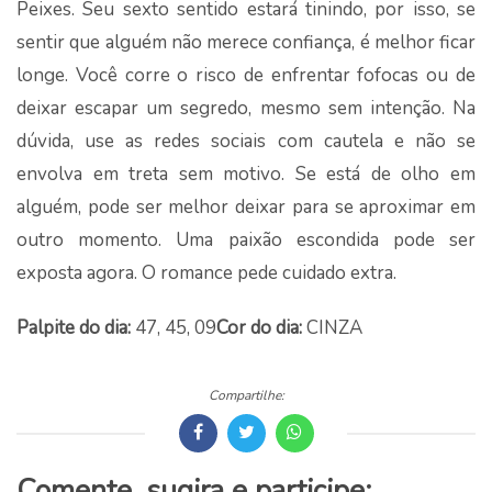
Peixes. Seu sexto sentido estará tinindo, por isso, se
sentir que alguém não merece confiança, é melhor ficar
longe. Você corre o risco de enfrentar fofocas ou de
deixar escapar um segredo, mesmo sem intenção. Na
dúvida, use as redes sociais com cautela e não se
envolva em treta sem motivo. Se está de olho em
alguém, pode ser melhor deixar para se aproximar em
outro momento. Uma paixão escondida pode ser
exposta agora. O romance pede cuidado extra.
Palpite do dia:
47, 45, 09
Cor do dia:
CINZA
Compartilhe:
Comente, sugira e participe: