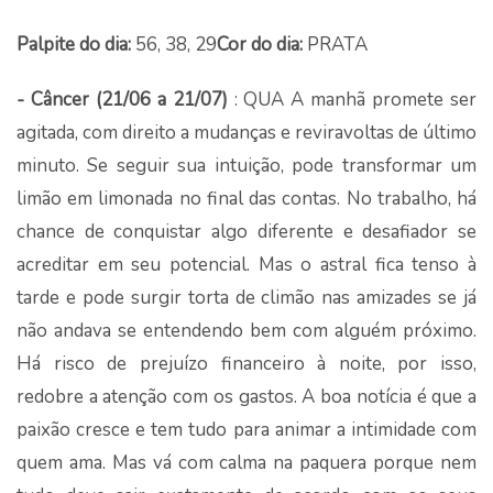
Palpite do dia:
56, 38, 29
Cor do dia:
PRATA
- Câncer (21/06 a 21/07)
: QUA A manhã promete ser
agitada, com direito a mudanças e reviravoltas de último
minuto. Se seguir sua intuição, pode transformar um
limão em limonada no final das contas. No trabalho, há
chance de conquistar algo diferente e desafiador se
acreditar em seu potencial. Mas o astral fica tenso à
tarde e pode surgir torta de climão nas amizades se já
não andava se entendendo bem com alguém próximo.
Há risco de prejuízo financeiro à noite, por isso,
redobre a atenção com os gastos. A boa notícia é que a
paixão cresce e tem tudo para animar a intimidade com
quem ama. Mas vá com calma na paquera porque nem