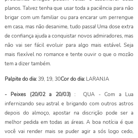
planos. Talvez tenha que usar toda a paciência para não
brigar com um familiar ou para encarar um perrengue
em casa, mas não desanime, tudo passa! Uma dose extra
de confiança ajuda a conquistar novos admiradores, mas
não vai ser fácil evoluir para algo mais estável. Seja
mais flexível no romance e tente ouvir o que o mozão
tem a dizer também.
Palpite do dia:
39, 19, 30
Cor do dia:
LARANJA
- Peixes (20/02 a 20/03)
: QUA - Com a Lua
infernizando seu astral e brigando com outros astros
depois do almoço, apostar na discrição pode ser a
melhor pedida em todas as áreas. A boa notícia é que
você vai render mais se puder agir a sós logo cedo,