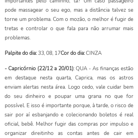
importantes pelo caminho, tá? Um caso passageiro
pode massagear o seu ego, mas a distância talvez se
torne um problema. Com o mozão, o melhor é fugir de
tretas e controlar o que fala para não arrumar mais
problemas.
Palpite do dia:
33, 08, 17
Cor do dia:
CINZA
- Capricórnio (22/12 a 20/01)
: QUA - As finanças estão
em destaque nesta quarta, Caprica, mas os astros
enviam alertas nesta área. Logo cedo, vale cuidar bem
do seu dinheiro e poupar uma grana no que for
possível. E isso é importante porque, à tarde, o risco de
sair por aí esbanjando e colecionando boletos é real
oficial, bebê. Melhor fugir das compras por impulso e
organizar direitinho as contas antes de cair em