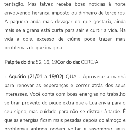
tentação. Mas talvez receba boas notícias à noite
envolvendo herança, imposto ou dinheiro de terceiros.
A paquera anda mais devagar do que gostaria, ainda
mais se a grana está curta para sair e curtir a vida. Na
vida a dois, excesso de ciúme pode trazer mais
problemas do que imagina.
Palpite do dia:
52, 16, 19
Cor do dia:
CEREJA
- Aquário (21/01 a 19/02)
: QUA - Aproveite a manhã
para renovar as esperanças e correr atrás dos seus
interesses. Você conta com boas energias no trabalho
se tirar proveito do pique extra que a Lua envia para o
seu signo, mas cuidado para não se distrair à tarde. É
que as energias ficam mais pesadas depois do almoço e
problemas antigos podem voltar e assombrar seus