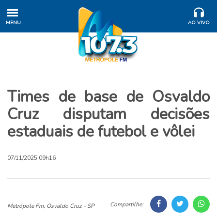
MENU
AO VIVO
Times de base de Osvaldo
Cruz disputam decisões
estaduais de futebol e vôlei
07/11/2025 09h16
Compartilhe:
Metrópole Fm, Osvaldo Cruz - SP