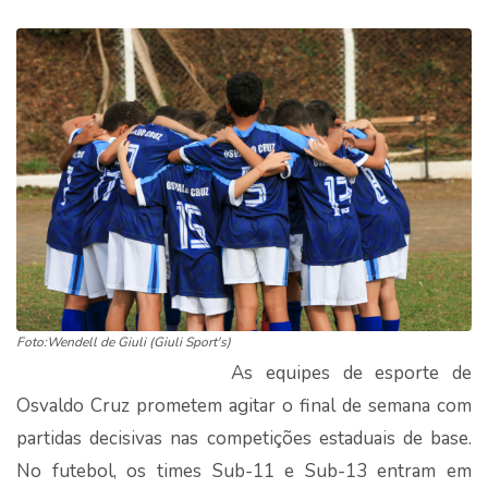
Foto:Wendell de Giuli (Giuli Sport's)
As equipes de esporte de
Osvaldo Cruz prometem agitar o final de semana com
partidas decisivas nas competições estaduais de base.
No futebol, os times Sub-11 e Sub-13 entram em