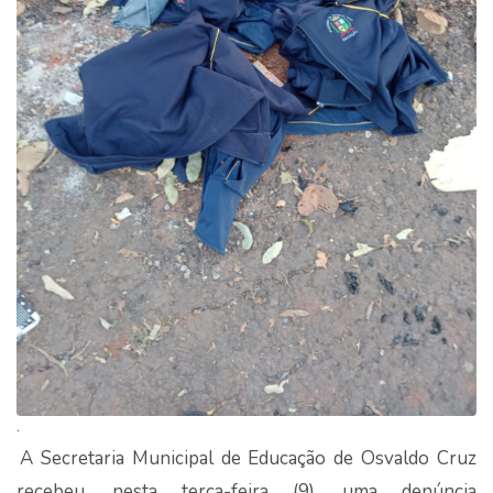
.
A Secretaria Municipal de Educação de Osvaldo Cruz
recebeu, nesta terça-feira (9), uma denúncia